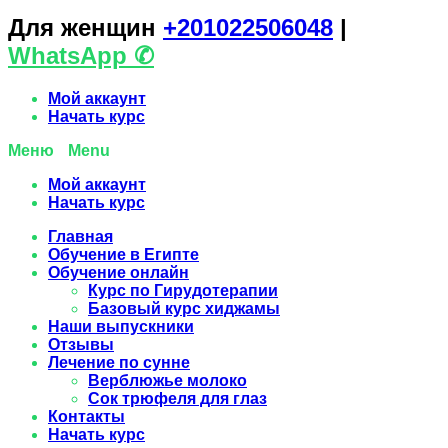
Для женщин
+201022506048
|
WhatsАpp ✆
Мой аккаунт
Начать курс
Menu
Мой аккаунт
Начать курс
Главная
Обучение в Египте
Обучение онлайн
Курс по Гирудотерапии
Базовый курс хиджамы
Наши выпускники
Отзывы
Лечение по сунне
Верблюжье молоко
Сок трюфеля для глаз
Контакты
Начать курс