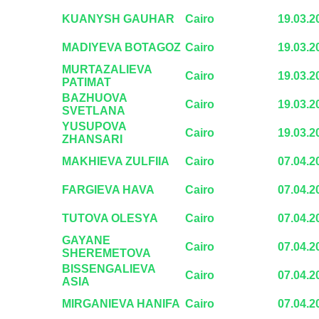
KUANYSH GAUHAR
Cairo
19.03.2
MADIYEVA BOTAGOZ
Cairo
19.03.2
MURTAZALIEVA
Cairo
19.03.2
PATIMAT
BAZHUOVA
Cairo
19.03.2
SVETLANA
YUSUPOVA
Cairo
19.03.2
ZHANSARI
MAKHIEVA ZULFIIA
Cairo
07.04.2
FARGIEVA HAVA
Cairo
07.04.2
TUTOVA OLESYA
Cairo
07.04.2
GAYANE
Cairo
07.04.2
SHEREMETOVA
BISSENGALIEVA
Cairo
07.04.2
ASIA
MIRGANIEVA HANIFA
Cairo
07.04.2