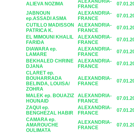
ALEXANDRIA-
ALIEVA NOZIMA
07.01.2
FRANCE
JABNOUN
ALEXANDRIA-
07.01.2
ep.ASSADI ASMA
FRANCE
CUTILLO MADISSON
ALEXANDRIA-
07.01.2
PATRICA K.
FRANCE
EL MIMOUNI KHALIL
ALEXANDRIA-
07.01.2
FARIDA
FRANCE
DIAWARA ep.
ALEXANDRIA-
07.01.2
LAMARE
FRANCE
BEKHALED CHRINE
ALEXANDRIA-
07.01.2
DJANA
FRANCE
CLARET ep.
BOUHARRADA
ALEXANDRIA-
07.01.2
BELINDA, LOUISA/
FRANCE
ZOHRA
MALEK ep. BOUAZIZ
ALEXANDRIA-
07.01.2
HOUNAID
FRANCE
ZAQUI ep.
ALEXANDRIA-
07.01.2
BENGHEZAL HABIR
FRANCE
CAMARA ep.
ALEXANDRIA-
AMAROUCHE
07.01.2
FRANCE
OULIMATA