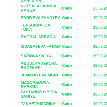
KHALICHA
NUTSALKHANOVA
Cairo
25.02.2
RARIZA
SARIYEVA ZHADYRA
Cairo
19.03.2
TEPSURKAEVA
Cairo
19.03.2
TOITA
BAGDAL ARDAGUL
Cairo
19.03.2
ISSABAYEVA FATIMA
Cairo
19.03.2
SAIDOVA SAIDA
Cairo
19.03.2
ABDULKADYROVA
Cairo
19.03.2
BAGZHAT
JUMATAYEVA AIGUL
Cairo
19.03.2
MAGOMEDOVA
Cairo
19.03.2
RABKHA
FAYTANDZHYYEVA
Cairo
19.03.2
SADIYE
TAKAEVA MADINA
Cairo
19.03.2