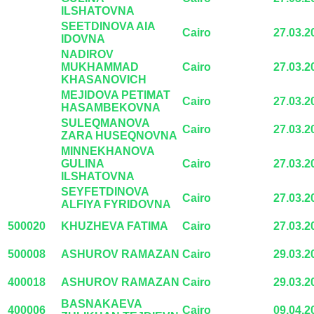
ILSHATOVNA
SEETDINOVA AIA
Cairo
27.03.2
IDOVNA
NADIROV
MUKHAMMAD
Cairo
27.03.2
KHASANOVICH
MEJIDOVA PETIMAT
Cairo
27.03.2
HASAMBEKOVNA
SULEQMANOVA
Cairo
27.03.2
ZARA HUSEQNOVNA
MINNEKHANOVA
GULINA
Cairo
27.03.2
ILSHATOVNA
SEYFETDINOVA
Cairo
27.03.2
ALFIYA FYRIDOVNA
500020
KHUZHEVA FATIMA
Cairo
27.03.2
500008
ASHUROV RAMAZAN
Cairo
29.03.2
400018
ASHUROV RAMAZAN
Cairo
29.03.2
BASNAKAEVA
400006
Cairo
09.04.2