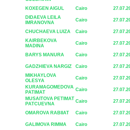
KOXEGEN AIGUL
Cairo
27.07.2
DIDAEVA LEILA
Cairo
27.07.2
IMRANOVNA
CHUCHAEVA LUIZA
Cairo
27.07.2
KAIRBEKOVA
Cairo
27.07.2
MADINA
BARYS MANURA
Cairo
27.07.2
GADZHIEVA NARGIZ
Cairo
27.07.2
MIKHAYLOVA
Cairo
27.07.2
OLESYA
KURAMAGOMEDOVA
Cairo
27.07.2
PATIMAT
MUSAITOVA PETIMAT
Cairo
27.07.2
PATCUEVNA
OMAROVA RABIIAT
Cairo
27.07.2
GALIMOVA RIMMA
Cairo
27.07.2