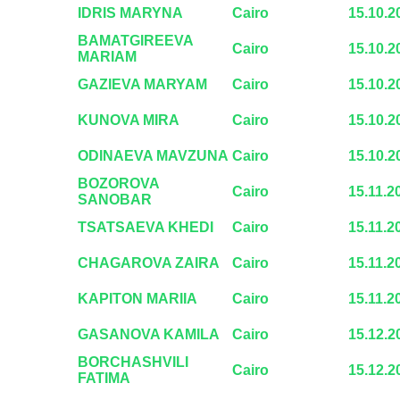
IDRIS MARYNA
Cairo
15.10.2
BAMATGIREEVA
Cairo
15.10.2
MARIAM
GAZIEVA MARYAM
Cairo
15.10.2
KUNOVA MIRA
Cairo
15.10.2
ODINAEVA MAVZUNA
Cairo
15.10.2
BOZOROVA
Cairo
15.11.2
SANOBAR
TSATSAEVA KHEDI
Cairo
15.11.2
CHAGAROVA ZAIRA
Cairo
15.11.2
KAPITON MARIIA
Cairo
15.11.2
GASANOVA KAMILA
Cairo
15.12.2
BORCHASHVILI
Cairo
15.12.2
FATIMA