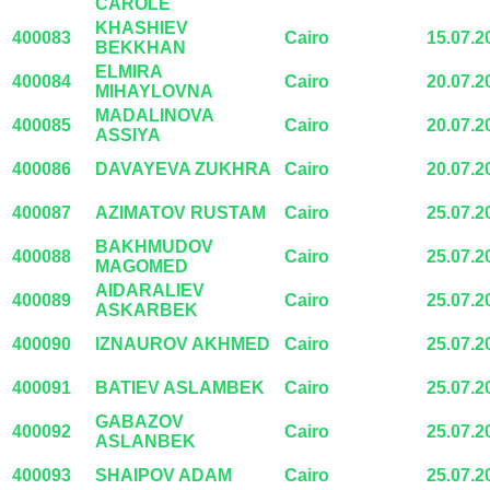
CAROLE
KHASHIEV
400083
Cairo
15.07.2
BEKKHAN
ELMIRA
400084
Cairo
20.07.2
MIHAYLOVNA
MADALINOVA
400085
Cairo
20.07.2
ASSIYA
400086
DAVAYEVA ZUKHRA
Cairo
20.07.2
400087
AZIMATOV RUSTAM
Cairo
25.07.2
BAKHMUDOV
400088
Cairo
25.07.2
MAGOMED
AIDARALIEV
400089
Cairo
25.07.2
ASKARBEK
400090
IZNAUROV AKHMED
Cairo
25.07.2
400091
BATIEV ASLAMBEK
Cairo
25.07.2
GABAZOV
400092
Cairo
25.07.2
ASLANBEK
400093
SHAIPOV ADAM
Cairo
25.07.2