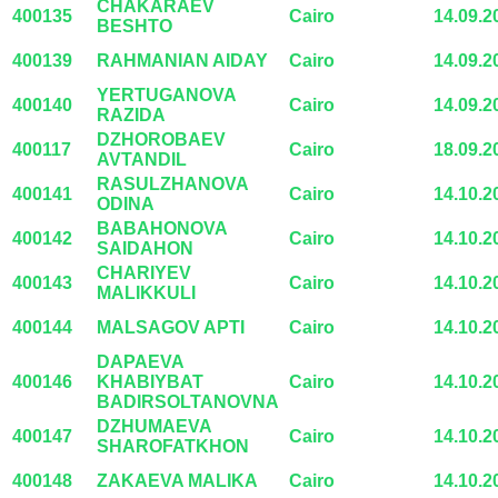
CHAKARAEV
400135
Cairo
14.09.2
BESHTO
400139
RAHMANIAN AIDAY
Cairo
14.09.2
YERTUGANOVA
400140
Cairo
14.09.2
RAZIDA
DZHOROBAEV
400117
Cairo
18.09.2
AVTANDIL
RASULZHANOVA
400141
Cairo
14.10.2
ODINA
BABAHONOVA
400142
Cairo
14.10.2
SAIDAHON
CHARIYEV
400143
Cairo
14.10.2
MALIKKULI
400144
MALSAGOV APTI
Cairo
14.10.2
DAPAEVA
400146
KHABIYBAT
Cairo
14.10.2
BADIRSOLTANOVNA
DZHUMAEVA
400147
Cairo
14.10.2
SHAROFATKHON
400148
ZAKAEVA MALIKA
Cairo
14.10.2