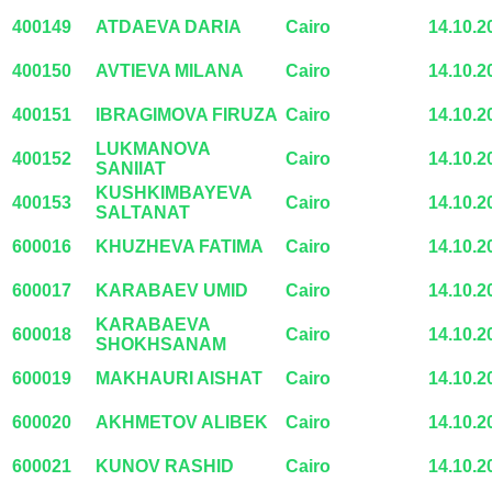
400149
ATDAEVA DARIA
Cairo
14.10.2
400150
AVTIEVA MILANA
Cairo
14.10.2
400151
IBRAGIMOVA FIRUZA
Cairo
14.10.2
LUKMANOVA
400152
Cairo
14.10.2
SANIIAT
KUSHKIMBAYEVA
400153
Cairo
14.10.2
SALTANAT
600016
KHUZHEVA FATIMA
Cairo
14.10.2
600017
KARABAEV UMID
Cairo
14.10.2
KARABAEVA
600018
Cairo
14.10.2
SHOKHSANAM
600019
MAKHAURI AISHAT
Cairo
14.10.2
600020
AKHMETOV ALIBEK
Cairo
14.10.2
600021
KUNOV RASHID
Cairo
14.10.2