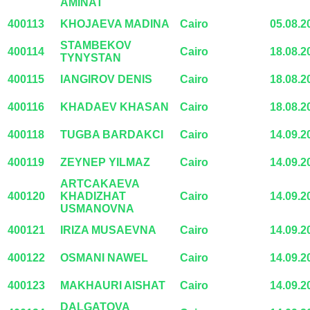
AMINAT
400113
KHOJAEVA MADINA
Cairo
05.08.2
STAMBEKOV
400114
Cairo
18.08.2
TYNYSTAN
400115
IANGIROV DENIS
Cairo
18.08.2
400116
KHADAEV KHASAN
Cairo
18.08.2
400118
TUGBA BARDAKCI
Cairo
14.09.2
400119
ZEYNEP YILMAZ
Cairo
14.09.2
ARTCAKAEVA
400120
KHADIZHAT
Cairo
14.09.2
USMANOVNA
400121
IRIZA MUSAEVNA
Cairo
14.09.2
400122
OSMANI NAWEL
Cairo
14.09.2
400123
MAKHAURI AISHAT
Cairo
14.09.2
DALGATOVA