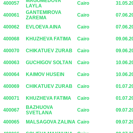
MAGOMEDOVA
400057
Cairo
31.05.2
LAYLA
GANTEMIROVA
400061
Cairo
07.06.2
ZAREMA
400062
EVLOEVA AINA
Cairo
07.06.2
400068
KHUZHEVA FATIMA
Cairo
09.06.2
400070
CHIKATUEV ZURAB
Cairo
09.06.2
400063
GUCHIGOV SOLTAN
Cairo
10.06.2
400064
KAIMOV HUSEIN
Cairo
10.06.2
400069
CHIKATUEV ZURAB
Cairo
01.07.2
400071
KHUZHEVA FATIMA
Cairo
01.07.2
BAZHUOVA
400067
Cairo
09.07.2
SVETLANA
400065
MALSAGOVA ZALINA
Cairo
09.07.2