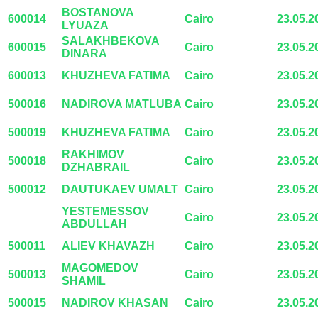
BOSTANOVA
600014
Cairo
23.05.2
LYUAZA
SALAKHBEKOVA
600015
Cairo
23.05.2
DINARA
600013
KHUZHEVA FATIMA
Cairo
23.05.2
500016
NADIROVA MATLUBA
Cairo
23.05.2
500019
KHUZHEVA FATIMA
Cairo
23.05.2
RAKHIMOV
500018
Cairo
23.05.2
DZHABRAIL
500012
DAUTUKAEV UMALT
Cairo
23.05.2
YESTEMESSOV
Cairo
23.05.2
ABDULLAH
500011
ALIEV KHAVAZH
Cairo
23.05.2
MAGOMEDOV
500013
Cairo
23.05.2
SHAMIL
500015
NADIROV KHASAN
Cairo
23.05.2