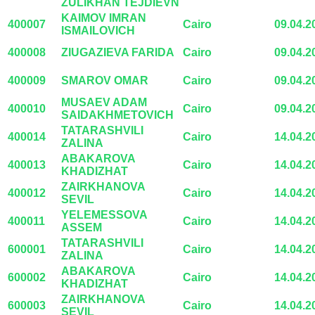
ZULIKHAN TEJDIEVN
KAIMOV IMRAN
400007
Cairo
09.04.2
ISMAILOVICH
400008
ZIUGAZIEVA FARIDA
Cairo
09.04.2
400009
SMAROV OMAR
Cairo
09.04.2
MUSAEV ADAM
400010
Cairo
09.04.2
SAIDAKHMETOVICH
TATARASHVILI
400014
Cairo
14.04.2
ZALINA
ABAKAROVA
400013
Cairo
14.04.2
KHADIZHAT
ZAIRKHANOVA
400012
Cairo
14.04.2
SEVIL
YELEMESSOVA
400011
Cairo
14.04.2
ASSEM
TATARASHVILI
600001
Cairo
14.04.2
ZALINA
ABAKAROVA
600002
Cairo
14.04.2
KHADIZHAT
ZAIRKHANOVA
600003
Cairo
14.04.2
SEVIL