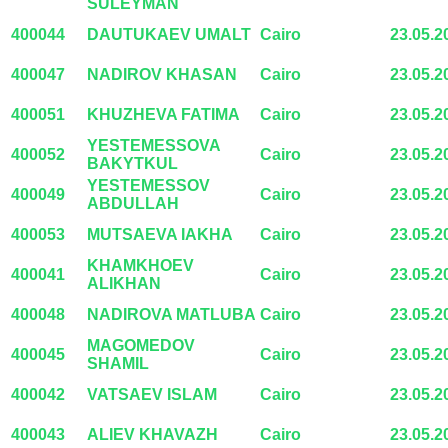
SULEYMAN
400044
DAUTUKAEV UMALT
Cairo
23.05.2
400047
NADIROV KHASAN
Cairo
23.05.2
400051
KHUZHEVA FATIMA
Cairo
23.05.2
YESTEMESSOVA
400052
Cairo
23.05.2
BAKYTKUL
YESTEMESSOV
400049
Cairo
23.05.2
ABDULLAH
400053
MUTSAEVA IAKHA
Cairo
23.05.2
KHAMKHOEV
400041
Cairo
23.05.2
ALIKHAN
400048
NADIROVA MATLUBA
Cairo
23.05.2
MAGOMEDOV
400045
Cairo
23.05.2
SHAMIL
400042
VATSAEV ISLAM
Cairo
23.05.2
400043
ALIEV KHAVAZH
Cairo
23.05.2