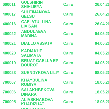
GULSHIRIN
600011
Cairo
26.04.2
SHIHLIEYA
SULEIMANOVA
400017
Cairo
26.04.2
GELSU
GAFIIATULLINA
400016
Cairo
26.04.2
LIAISAN
ABDULAEVA
400022
Cairo
04.05.2
MADINA
400021
DIALLO ASSATA
Cairo
04.05.2
KADIAKHE
400020
Cairo
04.05.2
SALIMATA
BRUAT GAELLA EP
400019
Cairo
04.05.2
BOUROT
400023
SUENDYKOVA LILIY
Cairo
08.05.2
KHAYBULINA
700007
Cairo
18.05.2
RUMIYA
SALAKHBEKOVA
700006
Cairo
18.05.2
DINARA
ALIASKHABOVA
700005
Cairo
18.05.2
KHADIZHAT