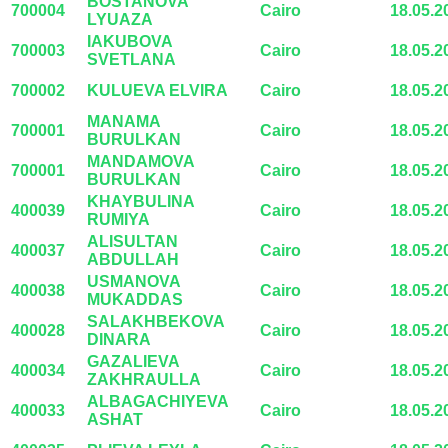
BOSTANOVA
700004
Cairo
18.05.2
LYUAZA
IAKUBOVA
700003
Cairo
18.05.2
SVETLANA
700002
KULUEVA ELVIRA
Cairo
18.05.2
MANAMA
700001
Cairo
18.05.2
BURULKAN
MANDAMOVA
700001
Cairo
18.05.2
BURULKAN
KHAYBULINA
400039
Cairo
18.05.2
RUMIYA
ALISULTAN
400037
Cairo
18.05.2
ABDULLAH
USMANOVA
400038
Cairo
18.05.2
MUKADDAS
SALAKHBEKOVA
400028
Cairo
18.05.2
DINARA
GAZALIEVA
400034
Cairo
18.05.2
ZAKHRAULLA
ALBAGACHIYEVA
400033
Cairo
18.05.2
ASHAT