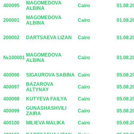
MAGOMEDOVA
400095
Cairo
01.08.2
ALBINA
MAGOMEDOVA
200001
Cairo
01.08.2
ALBINA
200002
DARTSAEVA LIZAN
Cairo
01.08.2
MAGOMEDOVA
№100001
Cairo
01.08.2
ALBINA
400096
SIGAUROVA SABINA
Cairo
05.08.2
BAZAROVA
400097
Cairo
05.08.2
ALTYNAY
400098
KUTYEVA FAILYA
Cairo
05.08.2
GUNASHASHVILI
400099
Cairo
05.08.2
ZAIRA
400100
MILIEVA MALIKA
Cairo
05.08.2