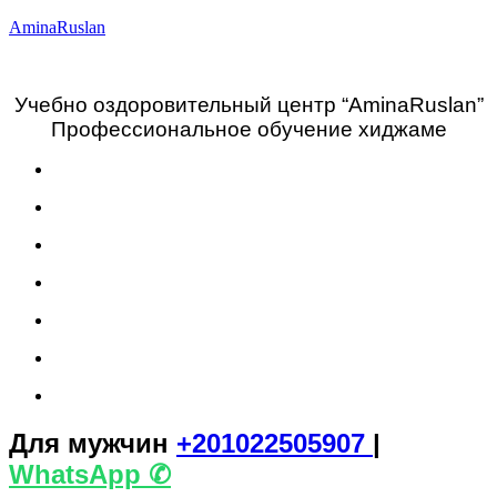
AminaRuslan
Учебно оздоровительный центр “АminaRuslan”
Профессиональное обучение хиджаме
Для мужчин
+201022505907
|
WhatsАpp ✆