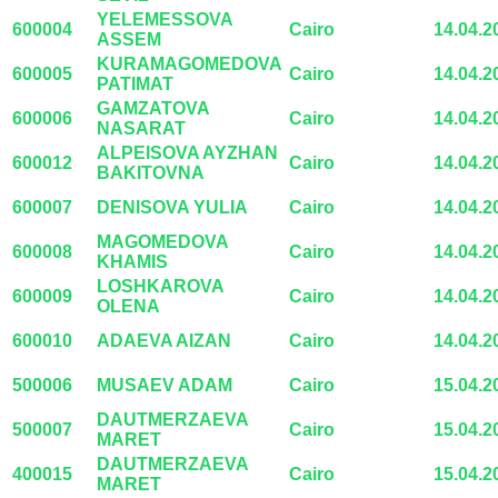
YELEMESSOVA
600004
Cairo
14.04.2
ASSEM
KURAMAGOMEDOVA
600005
Cairo
14.04.2
PATIMAT
GAMZATOVA
600006
Cairo
14.04.2
NASARAT
ALPEISOVA AYZHAN
600012
Cairo
14.04.2
BAKITOVNA
600007
DENISOVA YULIA
Cairo
14.04.2
MAGOMEDOVA
600008
Cairo
14.04.2
KHAMIS
LOSHKAROVA
600009
Cairo
14.04.2
OLENA
600010
ADAEVA AIZAN
Cairo
14.04.2
500006
MUSAEV ADAM
Cairo
15.04.2
DAUTMERZAEVA
500007
Cairo
15.04.2
MARET
DAUTMERZAEVA
400015
Cairo
15.04.2
MARET