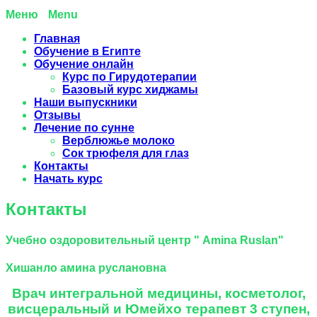
Menu
Главная
Обучение в Египте
Обучение онлайн
Курс по Гирудотерапии
Базовый курс хиджамы
Наши выпускники
Отзывы
Лечение по сунне
Верблюжье молоко
Сок трюфеля для глаз
Контакты
Начать курс
Контакты
Учебно оздоровительный центр " Amina Ruslan"
Хишанло амина руслановна
Врач интегральной медицины, косметолог,
висцеральный и Юмейхо терапевт 3 ступен,