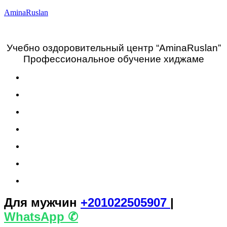
AminaRuslan
Учебно оздоровительный центр “АminaRuslan”
Профессиональное обучение хиджаме
Для мужчин
+201022505907
|
WhatsАpp ✆