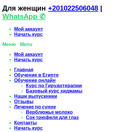
Для женщин
+201022506048
|
WhatsАpp ✆
Мой аккаунт
Начать курс
Menu
Мой аккаунт
Начать курс
Главная
Обучение в Египте
Обучение онлайн
Курс по Гирудотерапии
Базовый курс хиджамы
Наши выпускники
Отзывы
Лечение по сунне
Верблюжье молоко
Сок трюфеля для глаз
Контакты
Начать курс