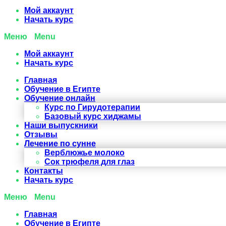
Мой аккаунт
Начать курс
Menu
Мой аккаунт
Начать курс
Главная
Обучение в Египте
Обучение онлайн
Курс по Гирудотерапии
Базовый курс хиджамы
Наши выпускники
Отзывы
Лечение по сунне
Верблюжье молоко
Сок трюфеля для глаз
Контакты
Начать курс
Menu
Главная
Обучение в Египте